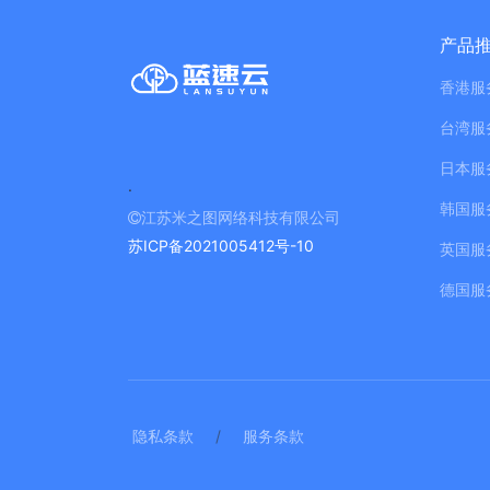
产品
香港服
台湾服
日本服
.
韩国服
江苏米之图网络科技有限公司
苏ICP备2021005412号-10
英国服
德国服
隐私条款
/
服务条款