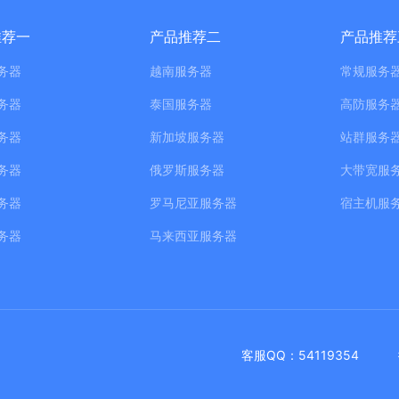
推荐一
产品推荐二
产品推荐
务器
越南服务器
常规服务
务器
泰国服务器
高防服务
务器
新加坡服务器
站群服务
务器
俄罗斯服务器
大带宽服
务器
罗马尼亚服务器
宿主机服
务器
马来西亚服务器
客服QQ：54119354