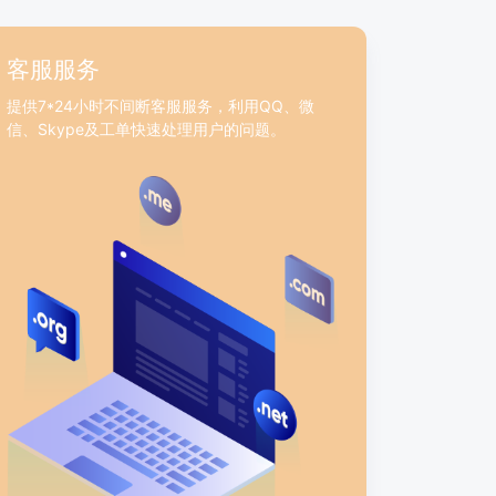
客服服务
提供7*24小时不间断客服服务，利用QQ、微
信、Skype及工单快速处理用户的问题。