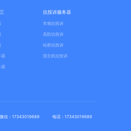
三
抗投诉服务器
器
常规抗投诉
器
高防抗投诉
器
站群抗投诉
务器
宿主机抗投诉
务器
微信：17343019689
电话：17343019689