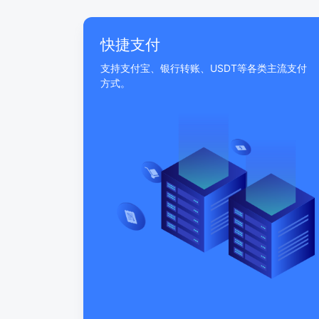
快捷支付
支持支付宝、银行转账、USDT等各类主流支付
方式。