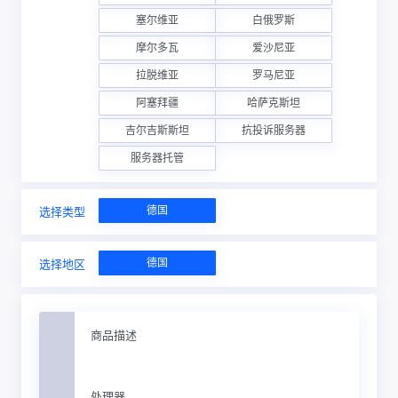
塞尔维亚
白俄罗斯
摩尔多瓦
爱沙尼亚
拉脱维亚
罗马尼亚
阿塞拜疆
哈萨克斯坦
吉尔吉斯斯坦
抗投诉服务器
服务器托管
德国
选择类型
德国
选择地区
商品描述
处理器