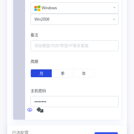
Windows
备注
周期
月
季
年
主机密码
已选配置