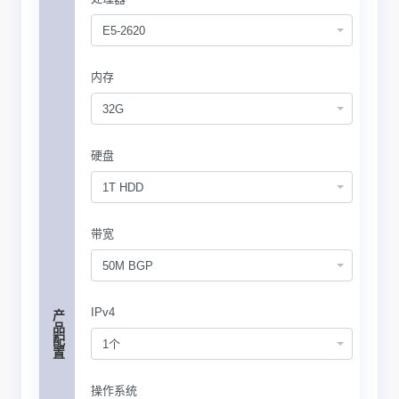
E5-2620
内存
32G
硬盘
1T HDD
带宽
50M BGP
IPv4
产品配置
1个
操作系统