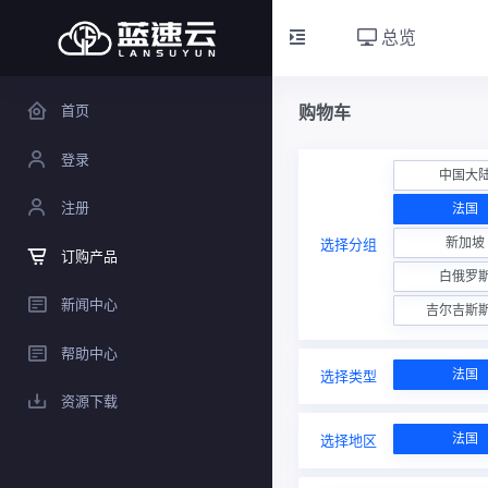
总览
首页
购物车
登录
中国大
注册
法国
新加坡
选择分组
订购产品
白俄罗
新闻中心
吉尔吉斯
帮助中心
法国
选择类型
资源下载
法国
选择地区