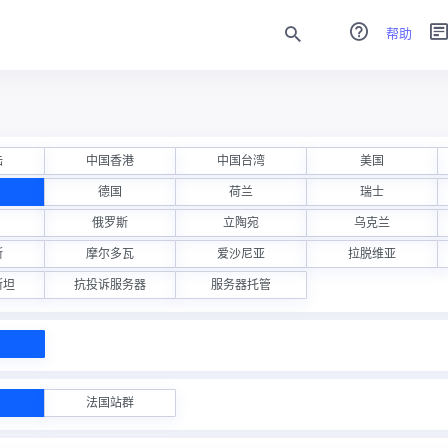
帮助
陆
中国香港
中国台湾
美国
德国
荷兰
瑞士
俄罗斯
立陶宛
乌克兰
斯
摩尔多瓦
爱沙尼亚
拉脱维亚
斯坦
抗投诉服务器
服务器托管
法国站群