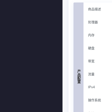
商品描述
处理器
内存
硬盘
带宽
产品配置
流量
IPv4
操作系统