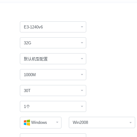
E3-1240v6
32G
默认机型配置
1000M
30T
1个
Windows