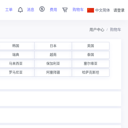
工单
消息
费用
购物车
中文简体
请登录
用户中心
购物车
韩国
日本
英国
瑞典
越南
泰国
马来西亚
保加利亚
塞尔维亚
罗马尼亚
阿塞拜疆
哈萨克斯坦