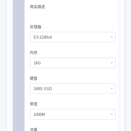
商品描述
处理器
E3-1240v6
内存
16G
硬盘
240G SSD
带宽
1000M
流量