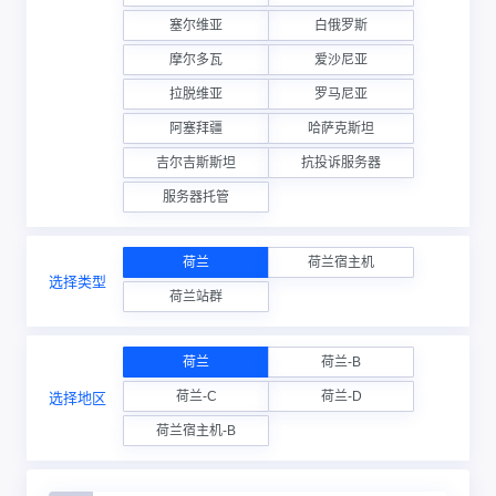
塞尔维亚
白俄罗斯
摩尔多瓦
爱沙尼亚
拉脱维亚
罗马尼亚
阿塞拜疆
哈萨克斯坦
吉尔吉斯斯坦
抗投诉服务器
服务器托管
荷兰
荷兰宿主机
选择类型
荷兰站群
荷兰
荷兰-B
荷兰-C
荷兰-D
选择地区
荷兰宿主机-B