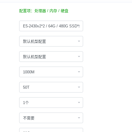
配置项：处理器 / 内存 / 硬盘
E5-2430v2*2 / 64G / 480G SSD*2
默认机型配置
默认机型配置
1000M
50T
1个
不需要