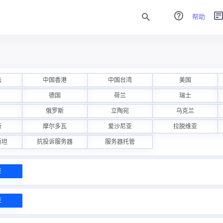
帮助
陆
中国香港
中国台湾
美国
德国
荷兰
瑞士
俄罗斯
立陶宛
乌克兰
斯
摩尔多瓦
爱沙尼亚
拉脱维亚
斯坦
抗投诉服务器
服务器托管
亚
亚