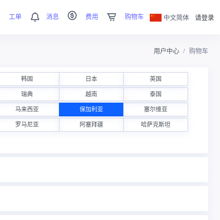
工单
消息
费用
购物车
中文简体
请登录
用户中心
购物车
韩国
日本
英国
瑞典
越南
泰国
马来西亚
保加利亚
塞尔维亚
罗马尼亚
阿塞拜疆
哈萨克斯坦