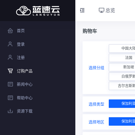
总览
首页
购物车
登录
中国大
注册
法国
新加坡
选择分组
订购产品
白俄罗
新闻中心
吉尔吉斯
帮助中心
保加利
选择类型
资源下载
保加利
选择地区